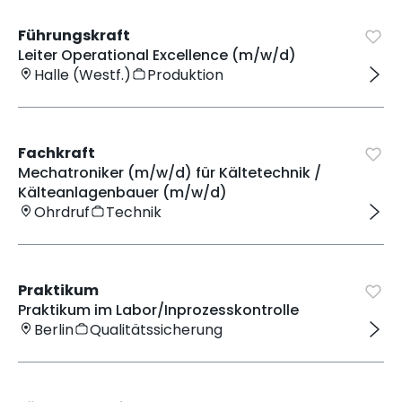
Führungskraft
Leiter Operational Excellence (m/w/d)
Halle (Westf.)
Produktion
Fachkraft
Mechatroniker (m/w/d) für Kältetechnik /
Kälteanlagenbauer (m/w/d)
Ohrdruf
Technik
Praktikum
Praktikum im Labor/Inprozesskontrolle
Berlin
Qualitätssicherung