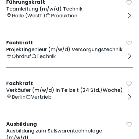
Führungskraft
Teamleitung (m/w/d) Technik
Halle (Westf.)
Produktion
Fachkraft
Projektingenieur (m/w/d) Versorgungstechnik
Ohrdruf
Technik
Fachkraft
Verkäufer (m/w/d) in Teilzeit (24 Std./Woche)
Berlin
Vertrieb
Ausbildung
Ausbildung zum Süßwarentechnologe
(m/w/d)