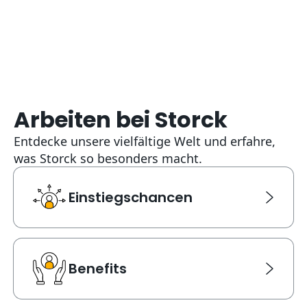
Arbeiten bei Storck
Entdecke unsere vielfältige Welt und erfahre,
was Storck so besonders macht.
Einstiegschancen
Einstiegschancen
Link Karte für Einstiegschancen. Navigiert zu einer ne
Benefits
Benefits
Link Karte für Benefits. Navigiert zu einer neuen Seite