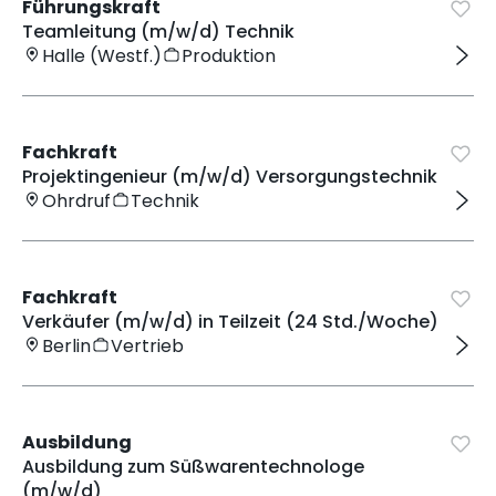
Führungskraft
Teamleitung (m/w/d) Technik
Halle (Westf.)
Produktion
Fachkraft
Projektingenieur (m/w/d) Versorgungstechnik
Ohrdruf
Technik
Fachkraft
Verkäufer (m/w/d) in Teilzeit (24 Std./Woche)
Berlin
Vertrieb
Ausbildung
Ausbildung zum Süßwarentechnologe
(m/w/d)