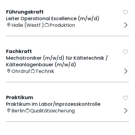
Führungskraft
Leiter Operational Excellence (m/w/d)
Halle (Westf.)
Produktion
Fachkraft
Mechatroniker (m/w/d) für Kältetechnik /
Kälteanlagenbauer (m/w/d)
Ohrdruf
Technik
Praktikum
Praktikum im Labor/Inprozesskontrolle
Berlin
Qualitätssicherung