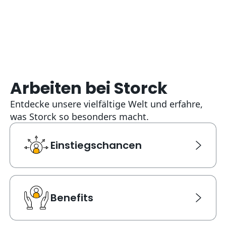
Arbeiten bei Storck
Entdecke unsere vielfältige Welt und erfahre,
was Storck so besonders macht.
Einstiegschancen
Einstiegschancen
Link Karte für Einstiegschancen. Navigiert zu einer ne
Benefits
Benefits
Link Karte für Benefits. Navigiert zu einer neuen Seite