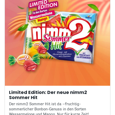
Limited Edition: Der neue nimm2
Sommer Hit
Der nimm2 Sommer Hit ist da –fruchtig-
sommerlicher Bonbon-Genuss in den Sorten
Wassermelone und Mango. Nur für kurze Zeit!