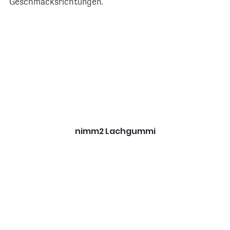
Geschmacksrichtungen.
nimm2 Lachgummi