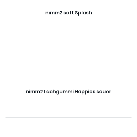
nimm2 soft Splash
nimm2 Lachgummi Happies sauer