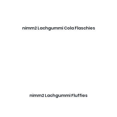
nimm2 Lachgummi Cola Flaschies
nimm2 Lachgummi Fluffies