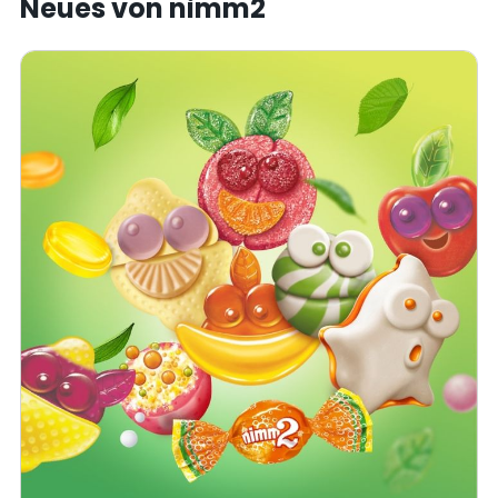
Neues von nimm2