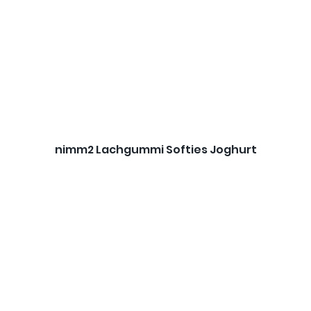
nimm2 Lachgummi Softies Joghurt