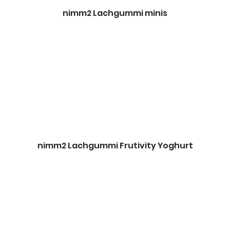
nimm2 Lachgummi minis
nimm2 Lachgummi Frutivity Yoghurt