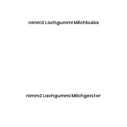
nimm2 Lachgummi Milchbubis
nimm2 Lachgummi Milchgeister