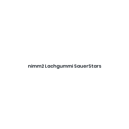
nimm2 Lachgummi SauerStars