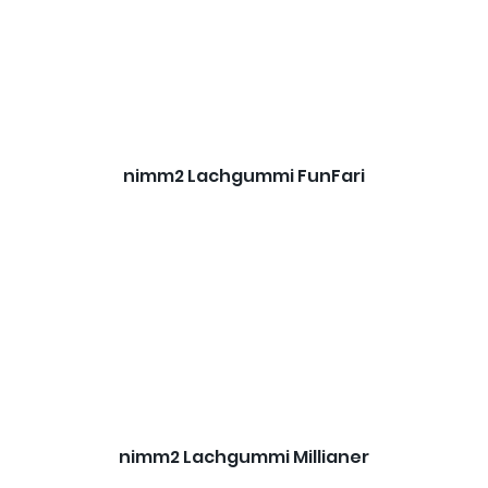
nimm2 Lachgummi FunFari
nimm2 Lachgummi Millianer