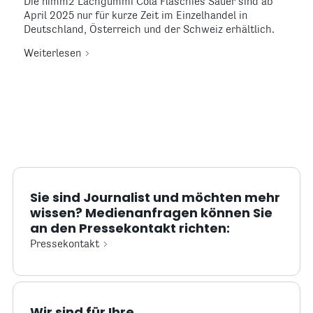
Die nimm2 Lachgummi Cola Flaschies Sauer sind ab
April 2025 nur für kurze Zeit im Einzelhandel in
Deutschland, Österreich und der Schweiz erhältlich.
Weiterlesen
Sie sind Journalist und möchten mehr
wissen? Medienanfragen können Sie
an den Pressekontakt richten:
Pressekontakt
Wir sind für Ihre