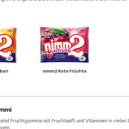
nbon
nimm2 Rote Früchte
ummi
nd Fruchtgummis mit Fruchtsaft und Vitaminen in vielen 
ngen.