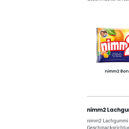
nimm2 Bo
nimm2 Lachg
nimm2 Lachgummi si
Geschmacksrichtu