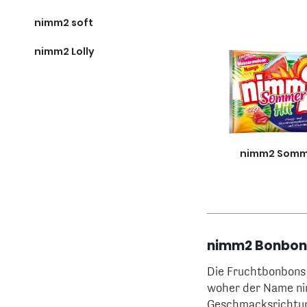
nimm2 soft
nimm2 Lolly
nimm2 Somme
nimm2 Bonbon
Die Fruchtbonbons v
woher der Name ni
Geschmacksrichtun