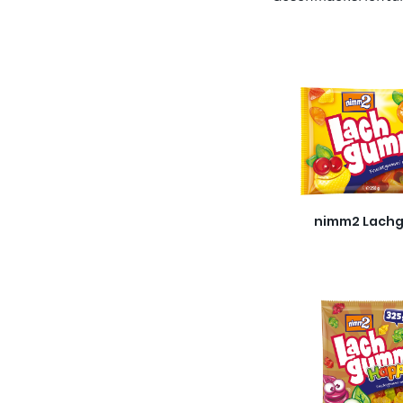
nimm2 Lach