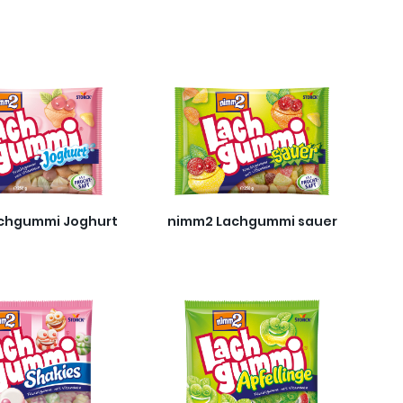
chgummi Joghurt
nimm2 Lachgummi sauer