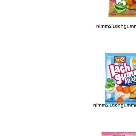
nimm2 Lachgumm
nimm2 Lachgummi 