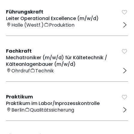
Führungskraft
Leiter Operational Excellence (m/w/d)
Halle (Westf.)
Produktion
Fachkraft
Mechatroniker (m/w/d) für Kältetechnik /
Kälteanlagenbauer (m/w/d)
Ohrdruf
Technik
Praktikum
Praktikum im Labor/Inprozesskontrolle
Berlin
Qualitätssicherung