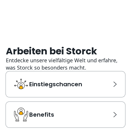
Arbeiten bei Storck
Entdecke unsere vielfältige Welt und erfahre,
was Storck so besonders macht.
Einstiegschancen
Einstiegschancen
Link Karte für Einstiegschancen. Navigiert zu einer ne
Benefits
Benefits
Link Karte für Benefits. Navigiert zu einer neuen Seite