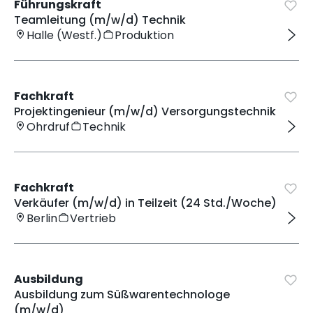
Führungskraft
Teamleitung (m/w/d) Technik
Halle (Westf.)
Produktion
Fachkraft
Projektingenieur (m/w/d) Versorgungstechnik
Ohrdruf
Technik
Fachkraft
Verkäufer (m/w/d) in Teilzeit (24 Std./Woche)
Berlin
Vertrieb
Ausbildung
Ausbildung zum Süßwarentechnologe
(m/w/d)