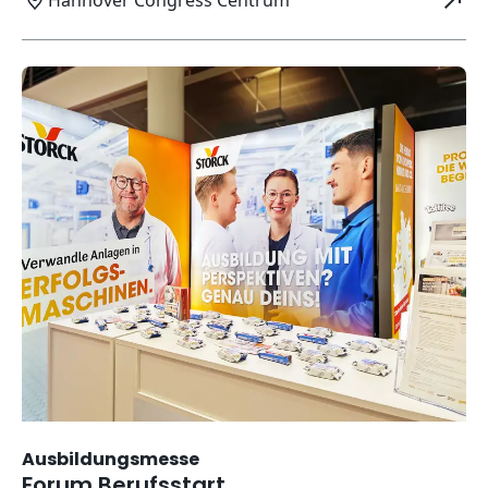
Hannover Congress Centrum
Öffnet in neuem Fenster
Ausbildungsmesse
Forum Berufsstart