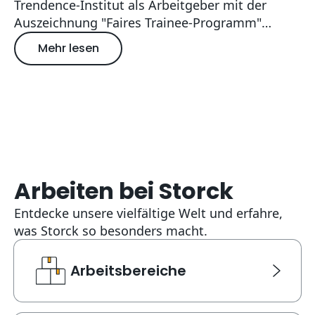
Trendence-Institut als Arbeitgeber mit der
Auszeichnung "Faires Trainee-Programm"
geehrt.
Mehr lesen
über Faires Trainee-Programm 2026
Arbeiten bei Storck
Entdecke unsere vielfältige Welt und erfahre,
was Storck so besonders macht.
Arbeitsbereiche
Arbeitsbereiche
Link Karte für Arbeitsbereiche. Navigiert zu einer neu