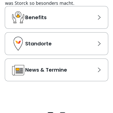
was Storck so besonders macht.
Benefits
Benefits
Link Karte für Benefits. Navigiert zu einer neuen Seite
Standorte
Standorte
Link Karte für Standorte. Navigiert zu einer neuen Sei
News & Termine
News & Termine
Link Karte für News & Termine. Navigiert zu einer neu