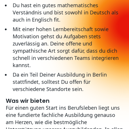
Du hast ein gutes mathematisches
Verständnis und bist sowohl in Deutsch als
auch in Englisch fit.
Mit einer hohen Lernbereitschaft sowie
Motivation gehst du Aufgaben stets
zuverlässig an. Deine offene und
sympathische Art sorgt dafür, dass du dich
schnell in verschiedenen Teams integrieren
kannst.
Da ein Teil Deiner Ausbildung in Berlin
stattfindet, solltest Du offen für
verschiedene Standorte sein.
Was wir bieten
Für einen guten Start ins Berufsleben liegt uns
eine fundierte fachliche Ausbildung genauso
am Herzen, wie die bestmögliche