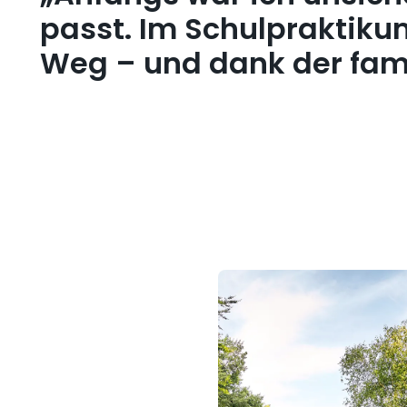
passt. Im Schulpraktikum
Weg – und dank der fami