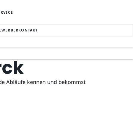
ERVICE
EWERBERKONTAKT
rck
nende Abläufe kennen und bekommst