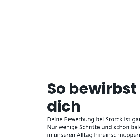
So bewirbst
dich
Deine Bewerbung bei Storck ist gan
Nur wenige Schritte und schon bal
in unseren Alltag hineinschnupper