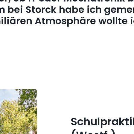
 bei Storck habe ich gemerk
liären Atmosphäre wollte i
Schulprakti