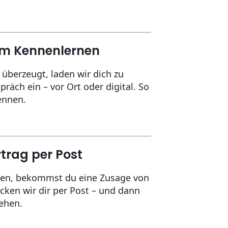
um Kennenlernen
berzeugt, laden wir dich zu
räch ein – vor Ort oder digital. So
ennen.
trag per Post
eiten, bekommst du eine Zusage von
cken wir dir per Post – und dann
ehen.