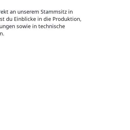
irekt an unserem Stammsitz in
tst du Einblicke in die Produktion,
lungen sowie in technische
n.