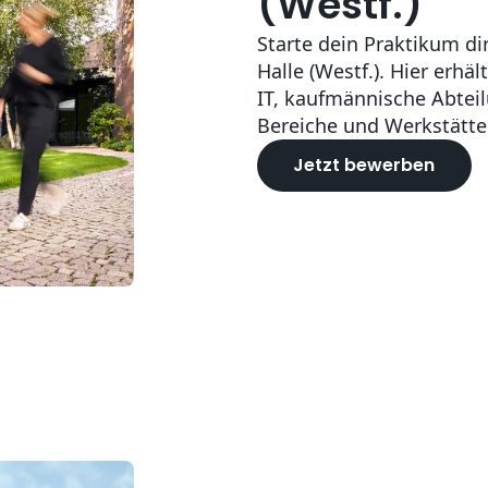
(Westf.)
Starte dein Praktikum d
Halle (Westf.). Hier erhäl
IT, kaufmännische Abtei
Bereiche und Werkstätte
Jetzt bewerben