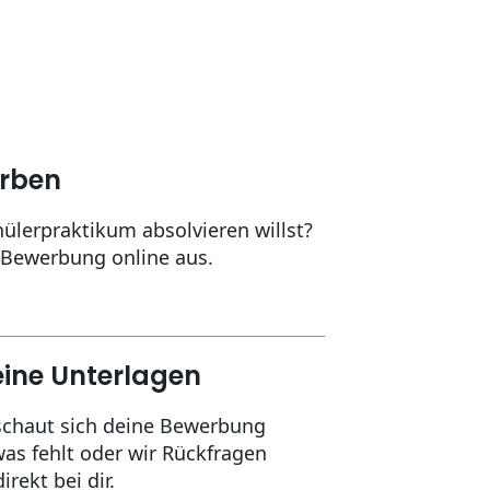
erben
ülerpraktikum absolvieren willst?
e Bewerbung online aus.
eine Unterlagen
schaut sich deine Bewerbung
was fehlt oder wir Rückfragen
rekt bei dir.