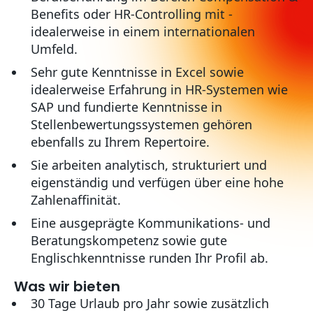
Benefits oder HR-Controlling mit -
idealerweise in einem internationalen
Umfeld.
Sehr gute Kenntnisse in Excel sowie
idealerweise Erfahrung in HR-Systemen wie
SAP und fundierte Kenntnisse in
Stellenbewertungssystemen gehören
ebenfalls zu Ihrem Repertoire.
Sie arbeiten analytisch, strukturiert und
eigenständig und verfügen über eine hohe
Zahlenaffinität.
Eine ausgeprägte Kommunikations- und
Beratungskompetenz sowie gute
Englischkenntnisse runden Ihr Profil ab.
Was wir bieten
30 Tage Urlaub pro Jahr sowie zusätzlich