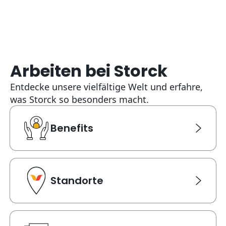
Arbeiten bei Storck
Entdecke unsere vielfältige Welt und erfahre,
was Storck so besonders macht.
Benefits
Benefits
Link Karte für Benefits. Navigiert zu einer neuen Seite
Standorte
Standorte
Link Karte für Standorte. Navigiert zu einer neuen Sei
News & Termine