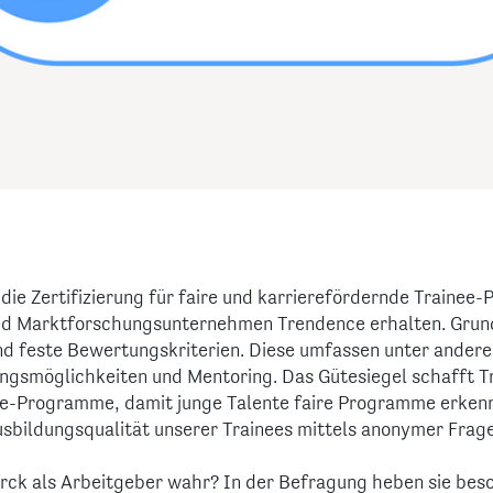
 die Zertifizierung für faire und karrierefördernde Traine
d Marktforschungsunternehmen Trendence erhalten. Grund
d feste Bewertungskriterien. Diese umfassen unter ander
ngsmöglichkeiten und Mentoring. Das Gütesiegel schafft T
ee-Programme, damit junge Talente faire Programme erken
Ausbildungsqualität unserer Trainees mittels anonymer Fra
rck als Arbeitgeber wahr? In der Befragung heben sie beson