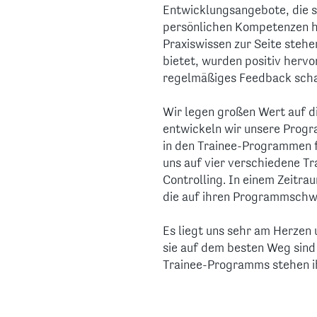
Entwicklungsangebote, die s
persönlichen Kompetenzen he
Praxiswissen zur Seite stehe
bietet, wurden positiv herv
regelmäßiges Feedback schaf
Wir legen großen Wert auf d
entwickeln wir unsere Progr
in den Trainee-Programmen f
uns auf vier verschiedene T
Controlling. In einem Zeitra
die auf ihren Programmschw
Es liegt uns sehr am Herzen 
sie auf dem besten Weg sind
Trainee-Programms stehen ih