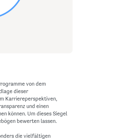
e-Programme von dem
lage dieser
em Karriereperspektiven,
ransparenz und einen
nen können. Um dieses Siegel
gebögen bewerten lassen.
ders die vielfältigen