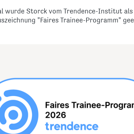
al wurde Storck vom Trendence-Institut als
szeichnung "Faires Trainee-Programm" gee