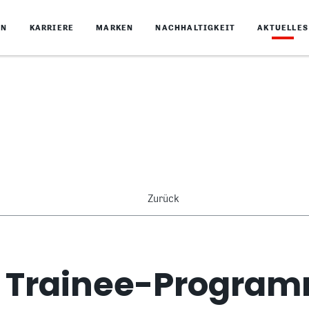
EN
KARRIERE
MARKEN
NACHHALTIGKEIT
AKTUELLES
Zurück
s Trainee-Progra