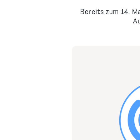
Bereits zum 14. M
Au