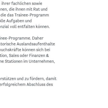
 ihrer fachlichen sowie
nen, die ihnen mit Rat und
t, die das Trainee-Programm
olle Aufgaben und
ial voll entfalten können.
rainee-Programme. Daher
atorische Auslandsaufenthalte
wuchskräfte können sich bei
ion, Sales oder Finanzen &
dene Stationen im Unternehmen,
erstützen und zu fördern, damit
 erfolgreichem Abschluss des