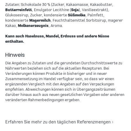
Zutaten: Schokolade 30 % (Zucker, Kakaomasse, Kakaobutter,
Butterreinfett
, Emulgator Lecithine (
Soja
), Vanilleextrakt),
Glukosesirup, Zucker, kondensierte
Süßmolke
, Palmfett,
kondensierte
Magermilch
, Feuchthaltemittel Sorbitsirup, magerer
Kakao,
Molkenerzeugnis
, Aroma.
Kann auch Haselnuss, Mandel, Erdnuss und andere Nüsse
enthalten.
Hinweis
Die Angaben zu Zutaten und die gerundeten Durchschnittswerte zu
Nährwerten beziehen sich auf die aktuellen Rezepturen. Bei
Veränderungen können Produkte in bisheriger und in neuer
Zusammensetzung im Handel verfügbar sein, so dass wir einen
ergänzenden Vergleich mit den Angaben auf den Verpackungen
empfehlen. Abweichungen können sich in Übergangszeiträumen
darüber hinaus auch aus neuen gesetzlichen Vorgaben oder anderen
veränderten Rahmenbedingungen ergeben.
Erfahren Sie mehr zu den täglichen Referenzmengen