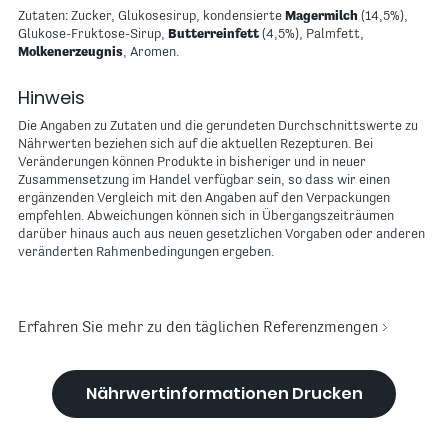
Zutaten: Zucker, Glukosesirup, kondensierte
Magermilch
(14,5%),
Glukose-Fruktose-Sirup,
Butterreinfett
(4,5%), Palmfett,
Molkenerzeugnis
, Aromen.
Hinweis
Die Angaben zu Zutaten und die gerundeten Durchschnittswerte zu
Nährwerten beziehen sich auf die aktuellen Rezepturen. Bei
Veränderungen können Produkte in bisheriger und in neuer
Zusammensetzung im Handel verfügbar sein, so dass wir einen
ergänzenden Vergleich mit den Angaben auf den Verpackungen
empfehlen. Abweichungen können sich in Übergangszeiträumen
darüber hinaus auch aus neuen gesetzlichen Vorgaben oder anderen
veränderten Rahmenbedingungen ergeben.
Erfahren Sie mehr zu den täglichen Referenzmengen
Nährwertinformationen Drucken