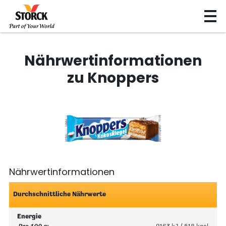
Nährwertinformationen
zu Knoppers
Nährwertinformationen
Durchschnittliche Nährwerte
Energie