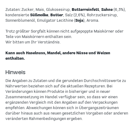
Zutaten: Zucker, Mais, Glukosesirup,
Butterreinfett
,
Sahne
(6,3%),
kondensierte
Süßmolke
,
Butter
, Salz (2,6%), Rohrzuckersirup,
Sonnenblumenöl, Emulgator Lecithine (
Soja
), Aroma.
Trotz größter Sorgfalt können nicht aufgepoppte Maiskörner oder
Teile von Maiskörnern enthalten sein.
Wir bitten um Ihr Verständnis.
Kann auch Haselnuss, Mandel, andere Nüsse und Weizen
enthalten.
Hinweis
Die Angaben zu Zutaten und die gerundeten Durchschnittswerte zu
Nährwerten beziehen sich auf die aktuellen Rezepturen. Bei
Veränderungen können Produkte in bisheriger und in neuer
Zusammensetzung im Handel verfügbar sein, so dass wir einen
ergänzenden Vergleich mit den Angaben auf den Verpackungen
empfehlen. Abweichungen können sich in Übergangszeiträumen
darüber hinaus auch aus neuen gesetzlichen Vorgaben oder anderen
veränderten Rahmenbedingungen ergeben.