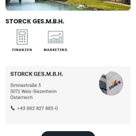
STORCK GES.M.B.H.
FINANZEN
MARKETING
STORCK GES.M.B.H.
Sironastraße 3
5071 Wals-Siezenheim
Österreich
+43 662 827 885-0